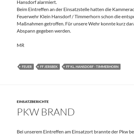
Hansdorf alarmiert.
Beim Eintreffen an der Einsatzstelle hatten die Kammera
Feuerwehr Klein Hansdorf / Timmerhorn schon die ents
Maßnahmen getroffen. Für unsere Wehr konnte kurz dar
Abspann gegeben werden.
MR
FEUER
FF JERSBEK
FF KL. HANSDORF - TIMMERHORN
EINSATZBERICHTE
PKW BRAND
Bei unserem Eintreffen am Einsatzort brannte der Pkw ber