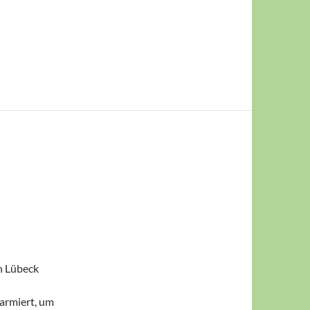
n Lübeck
armiert, um