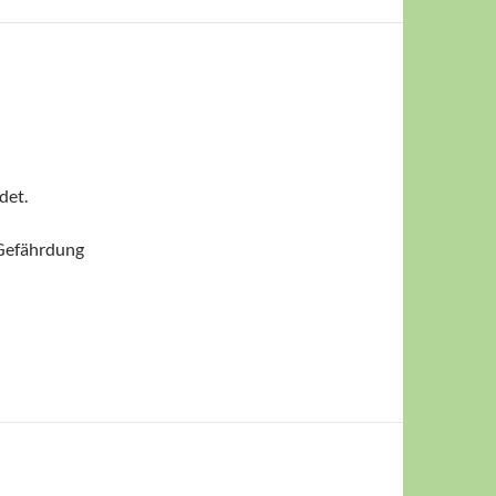
det.
 Gefährdung