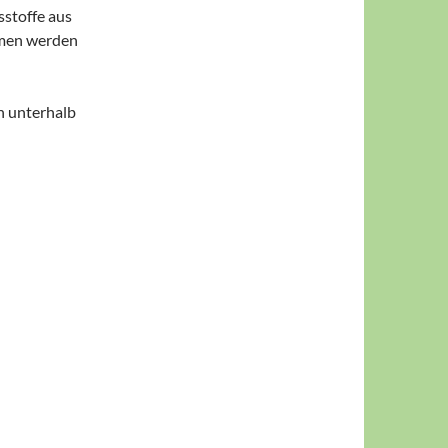
sstoffe aus
mmen werden
n unterhalb