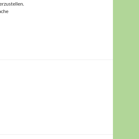
erzustellen.
ache