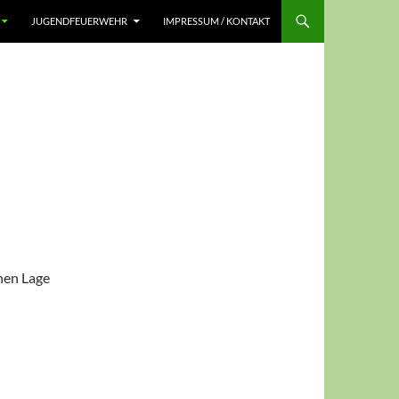
JUGENDFEUERWEHR
IMPRESSUM / KONTAKT
hen Lage