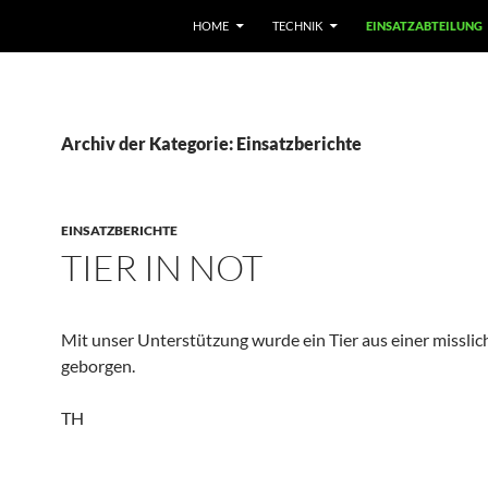
HOME
TECHNIK
EINSATZABTEILUNG
Archiv der Kategorie: Einsatzberichte
EINSATZBERICHTE
TIER IN NOT
Mit unser Unterstützung wurde ein Tier aus einer misslic
geborgen.
TH