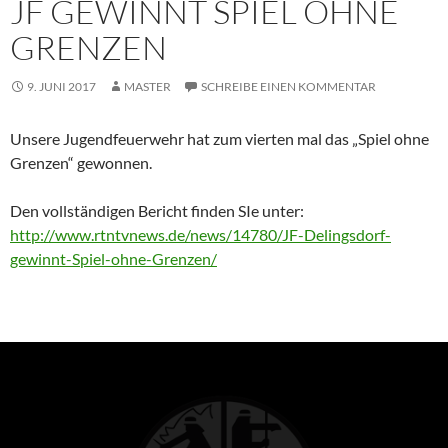
JF GEWINNT SPIEL OHNE
GRENZEN
9. JUNI 2017
MASTER
SCHREIBE EINEN KOMMENTAR
Unsere Jugendfeuerwehr hat zum vierten mal das „Spiel ohne
Grenzen“ gewonnen.
Den vollständigen Bericht finden SIe unter:
http://www.rtntvnews.de/news/14780/JF-Delingsdorf-
gewinnt-Spiel-ohne-Grenzen/