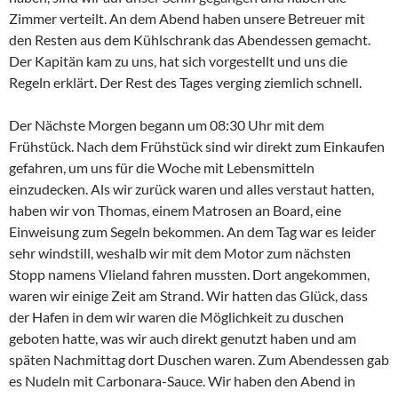
Zimmer verteilt. An dem Abend haben unsere Betreuer mit
den Resten aus dem Kühlschrank das Abendessen gemacht.
Der Kapitän kam zu uns, hat sich vorgestellt und uns die
Regeln erklärt. Der Rest des Tages verging ziemlich schnell.
Der Nächste Morgen begann um 08:30 Uhr mit dem
Frühstück. Nach dem Frühstück sind wir direkt zum Einkaufen
gefahren, um uns für die Woche mit Lebensmitteln
einzudecken. Als wir zurück waren und alles verstaut hatten,
haben wir von Thomas, einem Matrosen an Board, eine
Einweisung zum Segeln bekommen. An dem Tag war es leider
sehr windstill, weshalb wir mit dem Motor zum nächsten
Stopp namens Vlieland fahren mussten. Dort angekommen,
waren wir einige Zeit am Strand. Wir hatten das Glück, dass
der Hafen in dem wir waren die Möglichkeit zu duschen
geboten hatte, was wir auch direkt genutzt haben und am
späten Nachmittag dort Duschen waren. Zum Abendessen gab
es Nudeln mit Carbonara-Sauce. Wir haben den Abend in