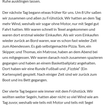
Ruhe ausklingen lassen.
Der nächste Tag begann etwas früher für uns. Um 8 Uhr saßen
wir zusammen und aßen zu Frühstück. Wir hatten an dem Tag
mehr Wind, weshalb wir sogar ohne Motor, nur mit Segel gut
Fahrt hatten. Wir waren schnell in Texel angekommen und
waren dort erstmal wieder Einkaufen. Als wir vom Einkaufen
wieder zurück an Bord waren, war es schon fast wieder Zeit
zum Abendessen. Es gab selbstgemachte Pizza. Tom, ein
Skipper, und Thomas, ein Matrose, haben an dem Abend bei
uns mitgegessen. Wir waren danach noch zusammen spazieren
gegangen und haben an einem Basketballplatz angehalten.
Dort haben wir eine Runde Fußball und „Fizzbie“ (Ein
Kartenspiel) gespielt. Nach einiger Zeit sind wir zurück zum
Boot und ins Bett gegangen.
Der vierte Tag begann wie immer mit dem Frühstück. Wir
wollten weiter Segeln, hatten aber nicht so viel Wind wie am
Tag zuvor, weshalb wie teils mit Motor und teils mit Segel