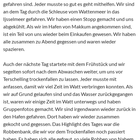
gefahren sind. Jeder musste so gut es geht mithelfen. Wir sind
an dem Tag durch die Schleuse vom Wattenmeer in das
Ijsselmeer gefahren. Wir haben einen Stopp gemacht und uns
abgekühlt. Als wir im Hafen von Makkum angekommen sind,
ist ein Teil von uns wieder beim Einkaufen gewesen. Wir haben
alle zusammen zu Abend gegessen und waren wieder
spazieren.
Auch der nächste Tag startete mit dem Frühstück und wir
segelten sofort nach dem Abwaschen weiter, um uns vor
Terschelling trockenfallen zu lassen. Jeder musste mit
anfassen, damit wir viel Zeit im Watt verbringen konnten. Als
wir auf Grund gelaufen sind und das Wasser zurückgegangen
ist, waren wir einige Zeit im Watt unterwegs und haben
Gruppenfotos gemacht. Wir sind irgendwann wieder zurück in
den Hafen gefahren. Dort haben wir wieder zusammen
gekocht und gegessen. Das Highlight des Tages war die
Robbenbank, die wir vor dem Trockenfallen noch passiert
haben. Es haben sich alle gefreut, so viele Robben von Nahem