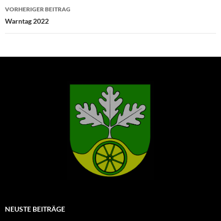
Beitragsnavigation
VORHERIGER BEITRAG
Warntag 2022
NEUSTE BEITRÄGE