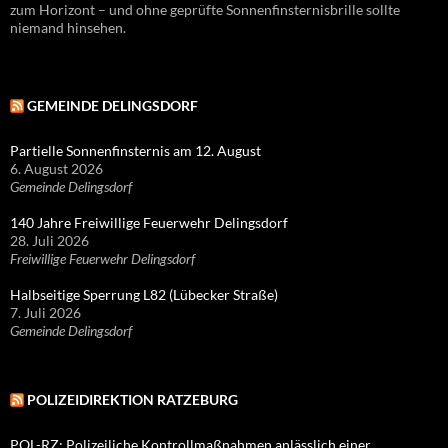
zum Horizont – und ohne geprüfte Sonnenfinsternisbrille sollte
niemand hinsehen.
GEMEINDE DELINGSDORF
Partielle Sonnenfinsternis am 12. August
6. August 2026
Gemeinde Delingsdorf
140 Jahre Freiwillige Feuerwehr Delingsdorf
28. Juli 2026
Freiwillige Feuerwehr Delingsdorf
Halbseitige Sperrung L82 (Lübecker Straße)
7. Juli 2026
Gemeinde Delingsdorf
POLIZEIDIREKTION RATZEBURG
POL-RZ: Polizeiliche Kontrollmaßnahmen anlässlich einer