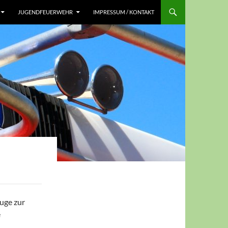
JUGENDFEUERWEHR
IMPRESSUM / KONTAKT
uge zur
e