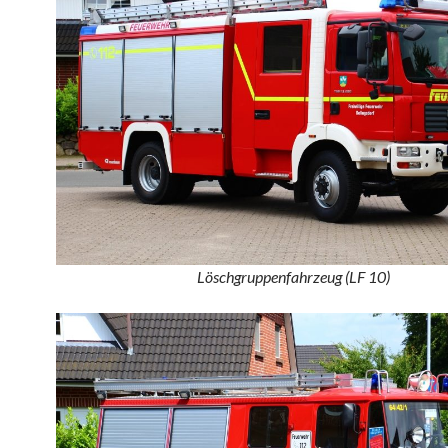
Löschgruppenfahrzeug (LF 10)