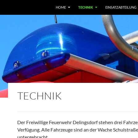
HOME
TECHNIK
EINSATZABTEILUNG
TECHNIK
Der Freiwillige Feuerwehr Delingsdorf stehen drei Fahrze
Verfügung. Alle Fahrzeuge sind an der Wache Schulstraß
untergebracht.